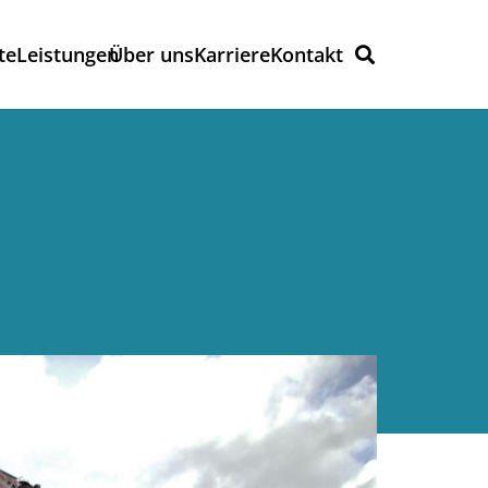
te
Leistungen
Über uns
Karriere
Kontakt