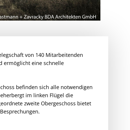
elegschaft von 140 Mitarbeitenden
d ermöglicht eine schnelle
choss befinden sich alle notwendigen
eherbergt im linken Flügel die
geordnete zweite Obergeschoss bietet
d Besprechungen.