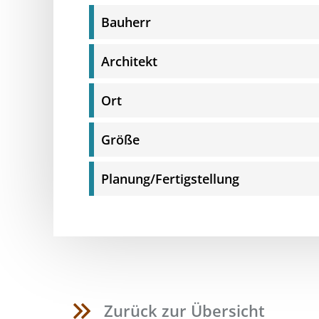
Bauherr
Architekt
Ort
Größe
Planung/Fertigstellung
Zurück zur Übersicht