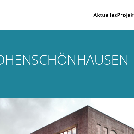
Aktuelles
Projek
OHENSCHÖNHAUSEN