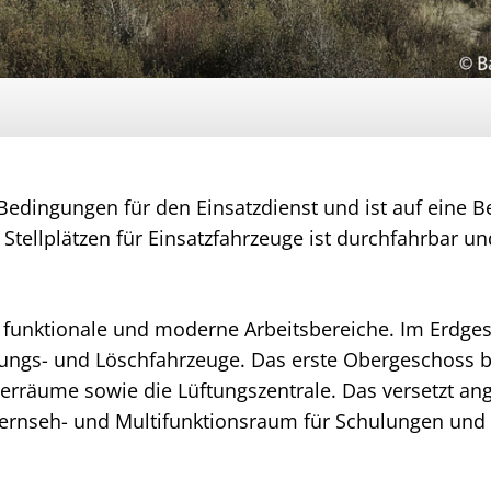
Bedingungen für den Einsatzdienst und ist auf eine B
Stellplätzen für Einsatzfahrzeuge ist durchfahrbar un
funktionale und moderne Arbeitsbereiche. Im Erdges
tungs- und Löschfahrzeuge. Das erste Obergeschoss b
erräume sowie die Lüftungszentrale. Das versetzt an
Fernseh- und Multifunktionsraum für Schulungen un