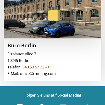
Büro Berlin
Stralauer Allee 7
10245 Berlin
Telefon:
040.53 53 32 – 0
E-Mail: office@rmn-ing.com
Folgen Sie uns auf Social Media!