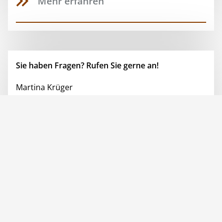
Mehr erfahren
Sie haben Fragen? Rufen Sie gerne an!
Martina Krüger
Personalbereich
Telefon: +49 40 535332-0
E-Mail: jobs(at)rmn-ing.com