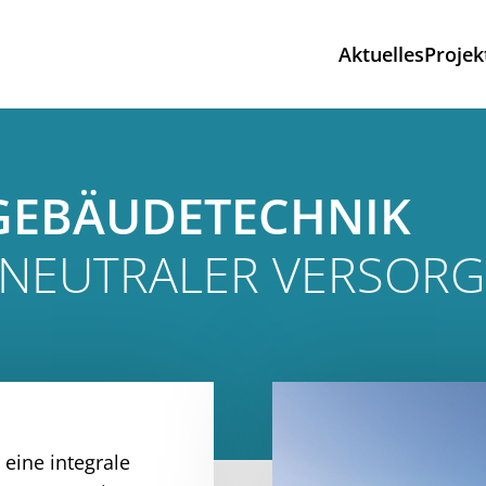
Aktuelles
Projek
GEBÄUDETECHNIK
ANEUTRALER VERSOR
eine integrale