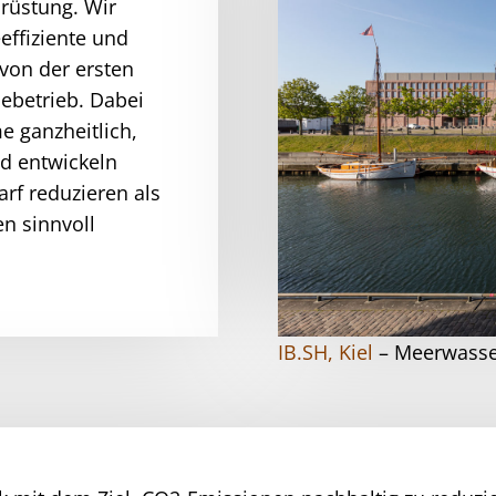
rüstung. Wir
effiziente und
von der ersten
ebetrieb. Dabei
e ganzheitlich,
nd entwickeln
rf reduzieren als
en sinnvoll
IB.SH, Kiel
– Meerwasse