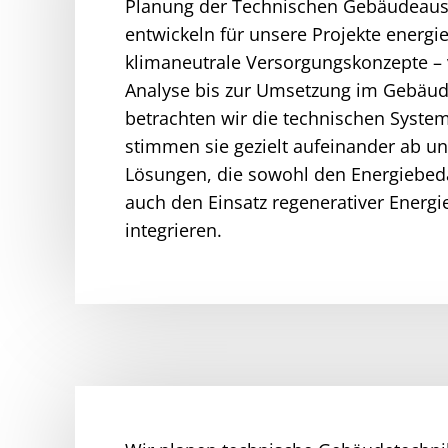
Planung der Technischen Gebäudeaus
entwickeln für unsere Projekte energie
klimaneutrale Versorgungskonzepte – 
Analyse bis zur Umsetzung im Gebäud
betrachten wir die technischen System
stimmen sie gezielt aufeinander ab u
Lösungen, die sowohl den Energiebeda
auch den Einsatz regenerativer Energi
integrieren.