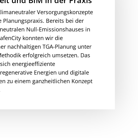
eit und BIM in der Praxis
klimaneutraler Versorgungskonzepte
te Planungspraxis. Bereits bei der
neutralen Null-Emissionshauses in
fenCity konnten wir die
ner nachhaltigen TGA-Planung unter
Methodik erfolgreich umsetzen. Das
 sich energieeffiziente
regenerative Energien und digitale
n zu einem ganzheitlichen Konzept
.