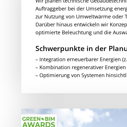
Wir planen technische Gebäudetechnik
Auftraggeber bei der Umsetzung ener
zur Nutzung von Umweltwärme oder Ta
Darüber hinaus entwickeln wir Konzep
optimierte Beleuchtung und die Auswa
Schwerpunkte in der Plan
–
Integration erneuerbarer Energien (
– Kombination regenerativer Energien
–
Optimierung von Systemen hinsichtl