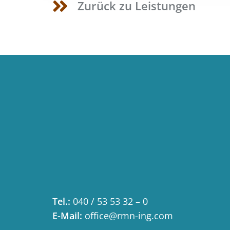
Zurück zu Leistungen
Tel.:
040 / 53 53 32 – 0
E-Mail:
office@rmn-ing.com