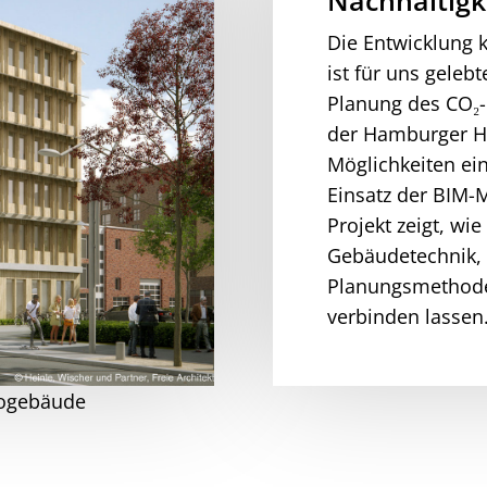
Nachhaltigk
Die Entwicklung 
ist für uns geleb
Planung des CO₂-
der Hamburger Ha
Möglichkeiten ei
Einsatz der BIM-
Projekt zeigt, wie
Gebäudetechnik, 
Planungsmethode
verbinden lassen
rogebäude