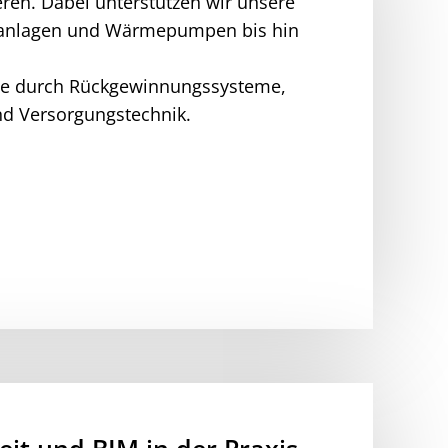
ren. Dabei unterstützen wir unsere
ikanlagen und Wärmepumpen bis hin
ise durch Rückgewinnungssysteme,
nd Versorgungstechnik.