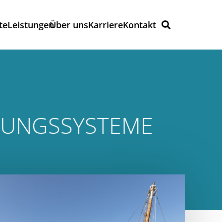
te
Leistungen
Über uns
Karriere
Kontakt
GUNGSSYSTEME