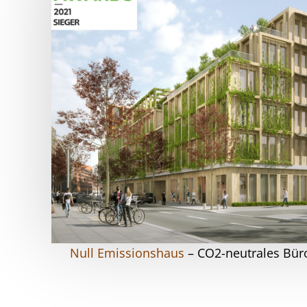
Null Emissionshaus
– CO2-neutrales Bü