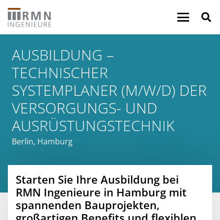
AUSBILDUNG –
TECHNISCHER
SYSTEMPLANER (M/W/D) DER
VERSORGUNGS- UND
AUSRÜSTUNGSTECHNIK
Berlin
,
Hamburg
Starten Sie Ihre Ausbildung bei
RMN Ingenieure in Hamburg mit
spannenden Bauprojekten,
großartigen Benefits und flexiblen