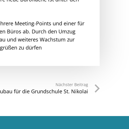
rere Meeting-Points und einer für
ßen Büros ab. Durch den Umzug
sbau und weiteres Wachstum zur
egrüßen zu dürfen
Nächster Beitrag
bau für die Grundschule St. Nikolai