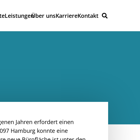
te
Leistungen
Über uns
Karriere
Kontakt
enen Jahren erfordert einen
0097 Hamburg konnte eine
re neue Bürofläche ist unter den