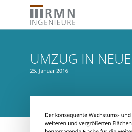
UMZUG IN NEU
25. Januar 2016
Der konsequente Wachstums- und E
weiteren und vergrößerten Fläche
hervorragende Fläche für die weite