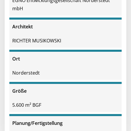
EGNO Entwicklungsgesellschaft Norderstedt
mbH
Architekt
RICHTER MUSIKOWSKI
Ort
Norderstedt
Größe
5.600 m² BGF
Planung/Fertigstellung