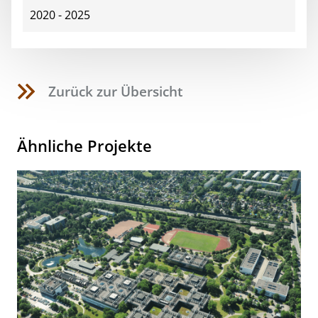
2020 - 2025
Zurück zur Übersicht
Ähnliche Projekte