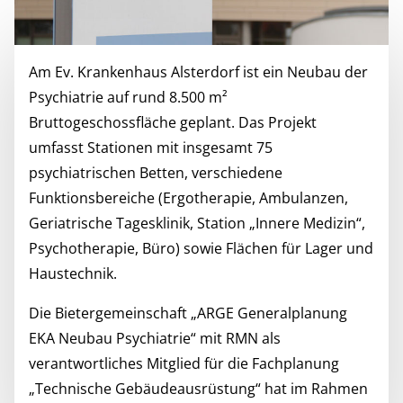
Am Ev. Krankenhaus Alsterdorf ist ein Neubau der
Psychiatrie auf rund 8.500 m²
Bruttogeschossfläche geplant. Das Projekt
umfasst Stationen mit insgesamt 75
psychiatrischen Betten, verschiedene
Funktionsbereiche (Ergotherapie, Ambulanzen,
Geriatrische Tagesklinik, Station „Innere Medizin“,
Psychotherapie, Büro) sowie Flächen für Lager und
Haustechnik.
Die Bietergemeinschaft „ARGE Generalplanung
EKA Neubau Psychiatrie“ mit RMN als
verantwortliches Mitglied für die Fachplanung
„Technische Gebäudeausrüstung“ hat im Rahmen